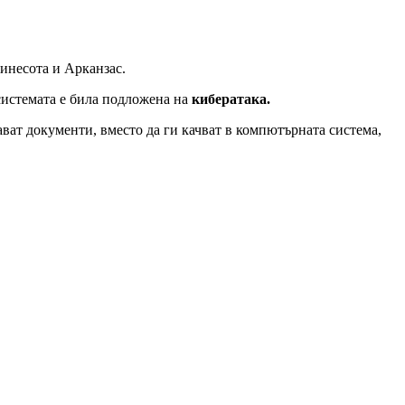
инесота и Арканзас.
системата е била подложена на
кибератака.
ват документи, вместо да ги качват в компютърната система,