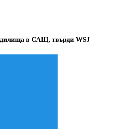
съдилища в САЩ, твърди WSJ