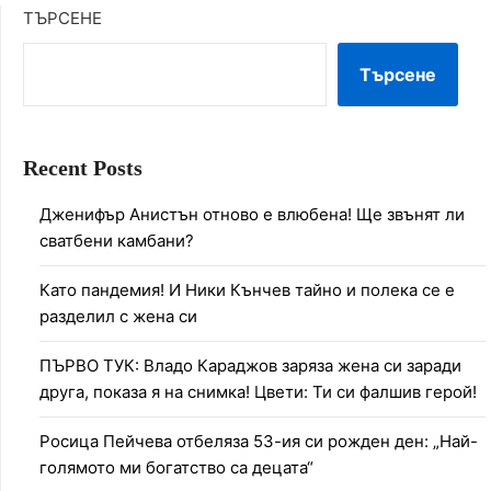
ТЪРСЕНЕ
Търсене
Recent Posts
Дженифър Анистън отново е влюбена! Ще звънят ли
сватбени камбани?
Като пандемия! И Ники Кънчев тайно и полека се е
разделил с жена си
ПЪРВО ТУК: Владо Караджов заряза жена си заради
друга, показа я на снимка! Цвети: Ти си фалшив герой!
Росица Пейчева отбеляза 53-ия си рожден ден: „Най-
голямото ми богатство са децата“