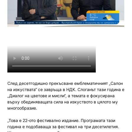
След десетгодишно прекъсване емблематичният „Салон
на изкуствата“ се завръща в НДК. Слоганът тази година е
„Диалог на цветове и мисли“, а темата е фокусирана
върху обединяващата сила на изкуството в цялото му
многообразие.
„Това е 22-ото фестивално издание. Програмата тази
година е подобаваща за фестивал на три десетилетия.