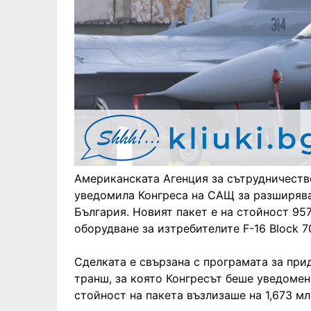
Американската Агенция за сътрудничество
уведомила Конгреса на САЩ за разширява
България. Новият пакет е на стойност 95
оборудване за изтребителите F-16 Block 7
Сделката е свързана с програмата за прид
транш, за която Конгресът беше уведомен
стойност на пакета възлизаше на 1,673 мл