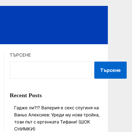
ТЪРСЕНЕ
Търсене
Recent Posts
Гадже ли?!? Валерия е секс слугиня на
Ваньо Алексиев: Уреди му нова тройка,
този път с ергенката Тифани! (ШОК
СНИМКИ)