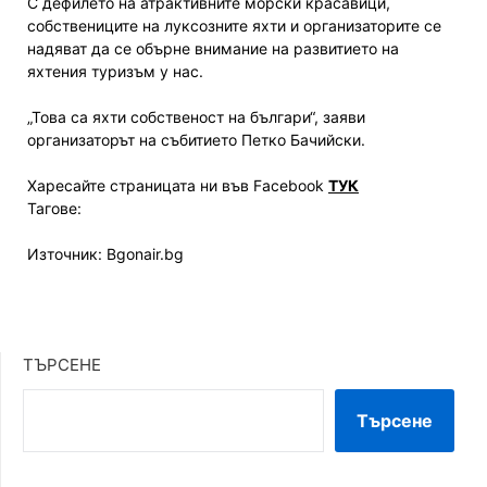
С дефилето на атрактивните морски красавици,
собствениците на луксозните яхти и организаторите се
надяват да се обърне внимание на развитието на
яхтения туризъм у нас.
„Това са яхти собственост на българи“, заяви
организаторът на събитието Петко Бачийски.
Харесайте страницата ни във Facebook
ТУК
Тагове:
Източник: Bgonair.bg
ТЪРСЕНЕ
Търсене