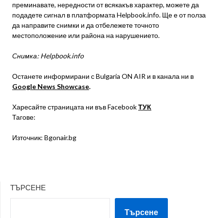
преминавате, нередности от всякакъв характер, можете да
подадете сигнал в платформата Helpbook.info. Ще е от полза
да направите снимки и да отбележете точното
местоположение или района на нарушението.
Снимка: Helpbook.info
Останете информирани с Bulgaria ON AIR и в канала ни в
Google News Showcase
.
Харесайте страницата ни във Facebook
ТУК
Тагове:
Източник: Bgonair.bg
ТЪРСЕНЕ
Търсене