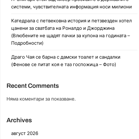
системи, чувствителната информация носи милиони
Катедрала с петвековна история и петзвезден хотел
цанени за сватбата на Роналдо и Джорджина
(Влюбените не щадят пачки за купона на годината –
Подробности)
Драго Чая се барна с дамски тоалет и сандалки
(Фенове се питат коя е таз госпожица – Фото)
Recent Comments
Няма коментари за показване.
Archives
август 2026