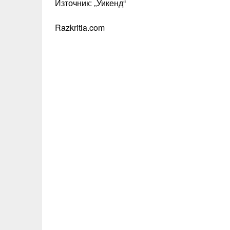
Източник: „Уикенд“
Razkritia.com