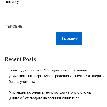
Kliuki.bg
ТЪРСЕНЕ
Търсене
Recent Posts
Нови подробности за 17-годишната, свързвана с
убийството на Георги Кузев: редовна ученичка и дъщеря на
бивша учителка
Мистерията с бялата тениска: Кой изтри логото на
„Кинтекс“ от гърдите на военния министър?