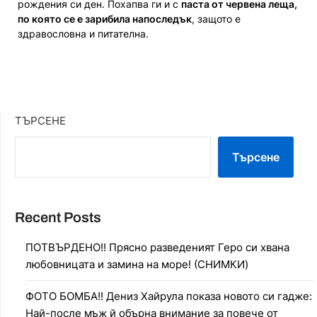
рождения си ден. Похапва ги и с
паста от червена леща,
по която се е зарибила напоследък
, защото е
здравословна и питателна.
ТЪРСЕНЕ
Търсене
Recent Posts
ПОТВЪРДЕНО!! Прясно разведеният Геро си хвана
любовницата и замина на море! (СНИМКИ)
ФОТО БОМБА!! Дениз Хайрула показа новото си гадже:
Най-после мъж й обърна внимание за повече от