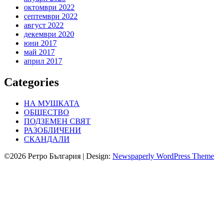
октомври 2022
септември 2022
август 2022
декември 2020
юни 2017
май 2017
април 2017
Categories
НА МУШКАТА
ОБЩЕСТВО
ПОДЗЕМЕН СВЯТ
РАЗОБЛИЧЕНИ
СКАНДАЛИ
©2026 Ретро България
| Design:
Newspaperly WordPress Theme