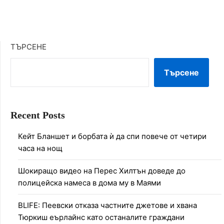
ТЪРСЕНЕ
Търсене
Recent Posts
Кейт Бланшет и борбата ѝ да спи повече от четири
часа на нощ
Шокиращо видео на Перес Хилтън доведе до
полицейска намеса в дома му в Маями
BLIFE: Пеевски отказа частните джетове и хвана
Тюркиш еърлайнс като останалите граждани