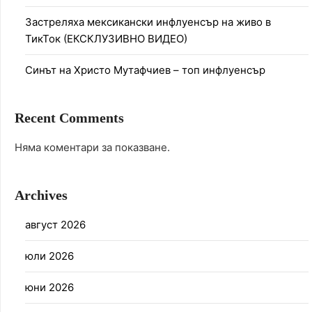
Застреляха мексикански инфлуенсър на живо в
ТикТок (ЕКСКЛУЗИВНО ВИДЕО)
Синът на Христо Мутафчиев – топ инфлуенсър
Recent Comments
Няма коментари за показване.
Archives
август 2026
юли 2026
юни 2026