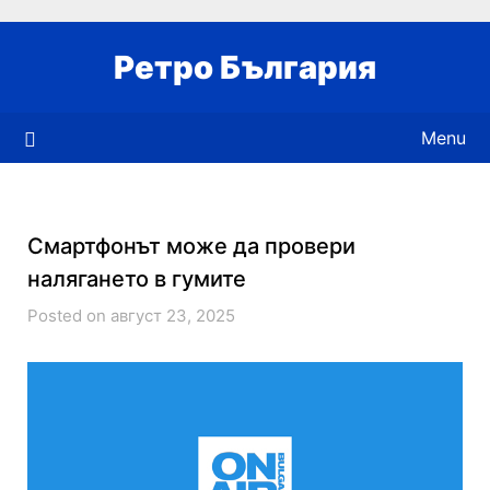
Skip
to
Ретро България
content
Menu
Смартфонът може да провери
налягането в гумите
Posted on август 23, 2025