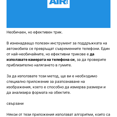
Необичаен, но ефективен трик.
В изненадващо полезен инструмент за поддръжката на
автомобила се превръщат съвременните телефони. Един
от най-необичайните, но ефективни трикове е
да
използвате камерата на телефона си,
за да проверите
приблизително налягането в гумите.
За да използвате този метод, ще ви е необходимо
специално приложение за разпознаване на
изображения, което е способно да измерва размери и
да анализира формата на обектите.
свързани
Някои от тези приложения използват алгоритми, които са