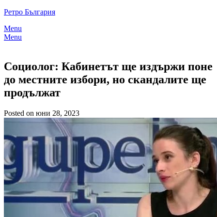
Skip
Ретро България
to
Menu
content
Menu
Социолог: Кабинетът ще издържи поне
до местните избори, но скандалите ще
продължат
Posted on юни 28, 2023