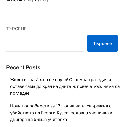
ТЪРСЕНЕ
Търсене
Recent Posts
Животът на Ивана се срути! Огромна трагедия я
оставя сама до края на дните й, повече мъж няма да
погледне
Нови подробности за 17-годишната, свързвана с
убийството на Георги Кузев: редовна ученичка и
дъщеря на бивша учителка