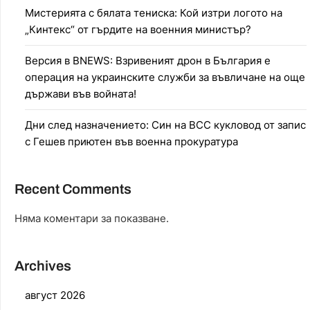
Мистерията с бялата тениска: Кой изтри логото на
„Кинтекс“ от гърдите на военния министър?
Версия в BNEWS: Взривеният дрон в България е
операция на украинските служби за въвличане на още
държави във войната!
Дни след назначението: Син на ВСС кукловод от запис
с Гешев приютен във военна прокуратура
Recent Comments
Няма коментари за показване.
Archives
август 2026