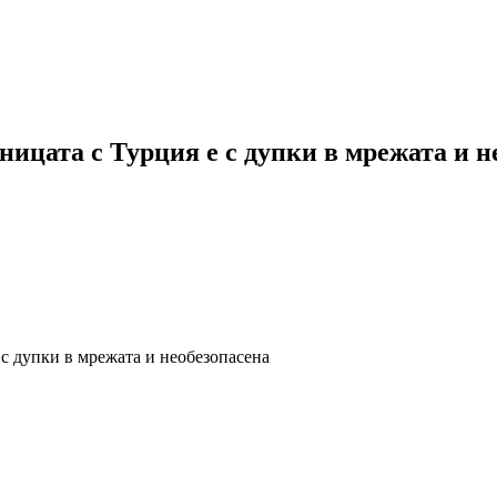
ницата с Турция е с дупки в мрежата и н
 с дупки в мрежата и необезопасена