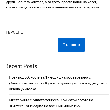
други – опит за контрол, а за трети просто навик на човек,
който иска да знае всичко за потенциалната си съперница.
ТЪРСЕНЕ
Търсене
Recent Posts
Нови подробности за 17-годишната, свързвана с
убийството на Георги Кузев: редовна ученичка и дъщеря на
бивша учителка
Мистерията с бялата тениска: Кой изтри логото на
„Кинтекс“ от гърдите на военния министър?