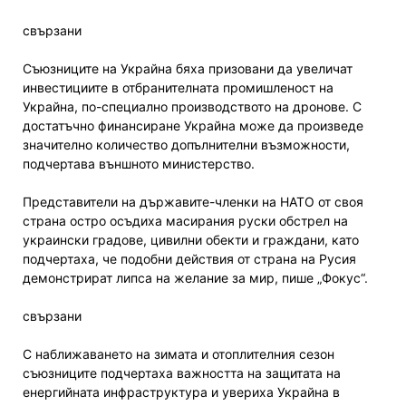
свързани
Съюзниците на Украйна бяха призовани да увеличат
инвестициите в отбранителната промишленост на
Украйна, по-специално производството на дронове. С
достатъчно финансиране Украйна може да произведе
значително количество допълнителни възможности,
подчертава външното министерство.
Представители на държавите-членки на НАТО от своя
страна остро осъдиха масирания руски обстрел на
украински градове, цивилни обекти и граждани, като
подчертаха, че подобни действия от страна на Русия
демонстрират липса на желание за мир, пише „Фокус“.
свързани
С наближаването на зимата и отоплителния сезон
съюзниците подчертаха важността на защитата на
енергийната инфраструктура и увериха Украйна в