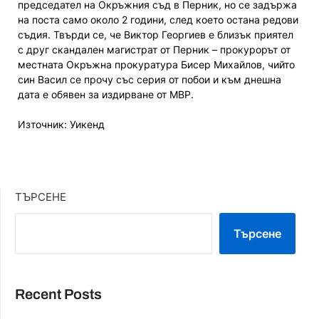
председател на Окръжния съд в Перник, но се задържа
на поста само около 2 години, след което остана редови
съдия. Твърди се, че Виктор Георгиев е близък приятел
с друг скандален магистрат от Перник – прокурорът от
местната Окръжна прокуратура Бисер Михайлов, чийто
син Васил се прочу със серия от побои и към днешна
дата е обявен за издирване от МВР.
Източник: Уикенд
ТЪРСЕНЕ
Търсене
Recent Posts