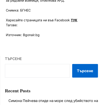
за редовни войници, отбелязва АРД.
Снимка: БГНЕС
Харесайте страницата ни във Facebook
ТУК
Тагове:
Източник: Bgonair.bg
ТЪРСЕНЕ
Търсене
Recent Posts
Симона Пейчева отиде на море след убийството на