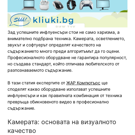
Зад успешните инфлуенсъри стои не само харизма, а
внимателно подбрана техника. Камерата, осветлението,
звукът и софтуерът определят качеството на
съдържанието много преди алгоритъмът да го оцени.
Професионалното оборудване не гарантира популярност,
но създава стандарт, който отличава любителското от
разпознаваемото съдържание.
В тази статия експертите от
ЖАР Компютърс
ще
споделят какво оборудване използват успешните
инфлуенсъри и как правилната комбинация от техника
превръща обикновеното видео в професионално
съдържание.
Камерата: основата на визуалното
качество