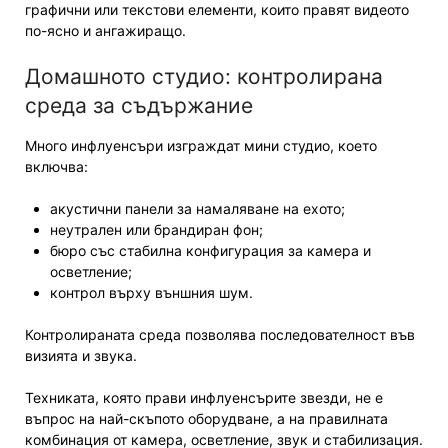
графични или текстови елементи, които правят видеото
по-ясно и ангажиращо.
Домашното студио: контролирана
среда за съдържание
Много инфлуенсъри изграждат мини студио, което
включва:
акустични панели за намаляване на ехото;
неутрален или брандиран фон;
бюро със стабилна конфигурация за камера и
осветление;
контрол върху външния шум.
Контролираната среда позволява последователност във
визията и звука.
Техниката, която прави инфлуенсърите звезди, не е
въпрос на най-скъпото оборудване, а на правилната
комбинация от камера, осветление, звук и стабилизация.