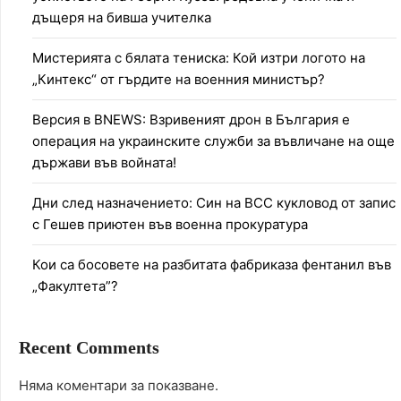
дъщеря на бивша учителка
Мистерията с бялата тениска: Кой изтри логото на
„Кинтекс“ от гърдите на военния министър?
Версия в BNEWS: Взривеният дрон в България е
операция на украинските служби за въвличане на още
държави във войната!
Дни след назначението: Син на ВСС кукловод от запис
с Гешев приютен във военна прокуратура
Кои са босовете на разбитата фабриказа фентанил във
„Факултета”?
Recent Comments
Няма коментари за показване.