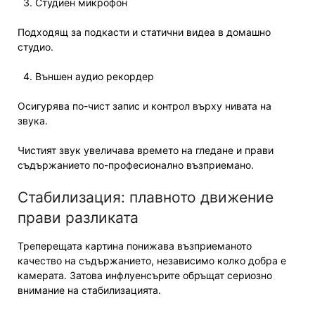
Студиен микрофон
Подходящ за подкасти и статични видеа в домашно
студио.
Външен аудио рекордер
Осигурява по-чист запис и контрол върху нивата на
звука.
Чистият звук увеличава времето на гледане и прави
съдържанието по-професионално възприемано.
Стабилизация: плавното движение
прави разликата
Треперещата картина понижава възприеманото
качество на съдържанието, независимо колко добра е
камерата. Затова инфлуенсърите обръщат сериозно
внимание на стабилизацията.