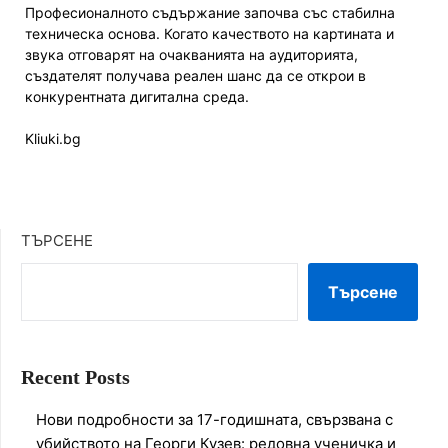
Професионалното съдържание започва със стабилна
техническа основа. Когато качеството на картината и
звука отговарят на очакванията на аудиторията,
създателят получава реален шанс да се открои в
конкурентната дигитална среда.
Kliuki.bg
ТЪРСЕНЕ
Търсене
Recent Posts
Нови подробности за 17-годишната, свързвана с
убийството на Георги Кузев: редовна ученичка и