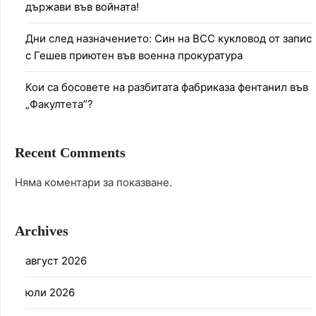
държави във войната!
Дни след назначението: Син на ВСС кукловод от запис
с Гешев приютен във военна прокуратура
Кои са босовете на разбитата фабриказа фентанил във
„Факултета”?
Recent Comments
Няма коментари за показване.
Archives
август 2026
юли 2026