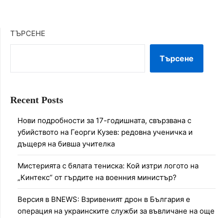
ТЪРСЕНЕ
Търсене
Recent Posts
Нови подробности за 17-годишната, свързвана с
убийството на Георги Кузев: редовна ученичка и
дъщеря на бивша учителка
Мистерията с бялата тениска: Кой изтри логото на
„Кинтекс“ от гърдите на военния министър?
Версия в BNEWS: Взривеният дрон в България е
операция на украинските служби за въвличане на още