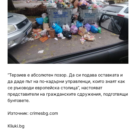
“Терзиев е абсолютен позор. Да си подава оставката и
да даде път на по-кадърни управленци, които знаят как
се ръководи европейска столица”, настояват
представители на гражданските сдружения, подготвящи
бунтовете.
Източник: crimesbg.com
Kliuki.bg