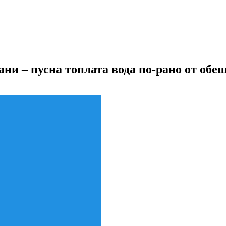
ни – пусна топлата вода по-рано от обе