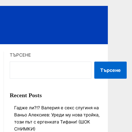
ТЪРСЕНЕ
Търсене
Recent Posts
Гадже ли?!? Валерия е секс слугиня на
Ваньо Алексиев: Уреди му нова тройка,
този път с ергенката Тифани! (ШОК
СНИМКИ)