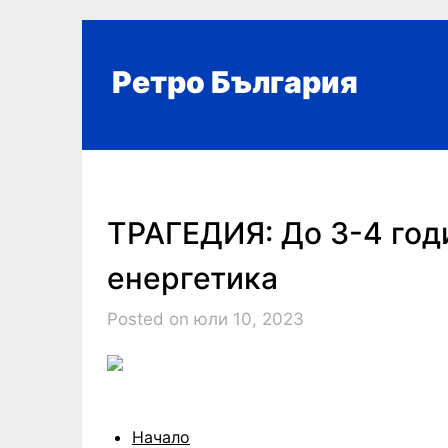
Skip
to
content
Ретро България
ТРАГЕДИЯ: До 3-4 год
енергетика
Posted on юли 10, 2023
Начало