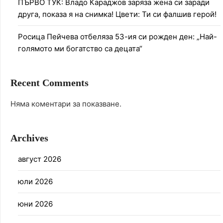
ПЪРВО ТУК: Владо Караджов заряза жена си заради
друга, показа я на снимка! Цвети: Ти си фалшив герой!
Росица Пейчева отбеляза 53-ия си рожден ден: „Най-
голямото ми богатство са децата“
Recent Comments
Няма коментари за показване.
Archives
август 2026
юли 2026
юни 2026