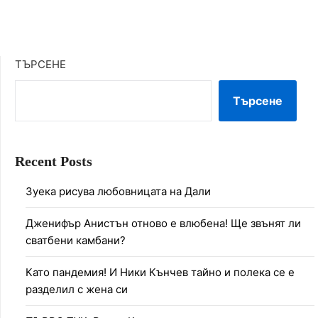
ТЪРСЕНЕ
Търсене
Recent Posts
Зуека рисува любовницата на Дали
Дженифър Анистън отново е влюбена! Ще звънят ли
сватбени камбани?
Като пандемия! И Ники Кънчев тайно и полека се е
разделил с жена си