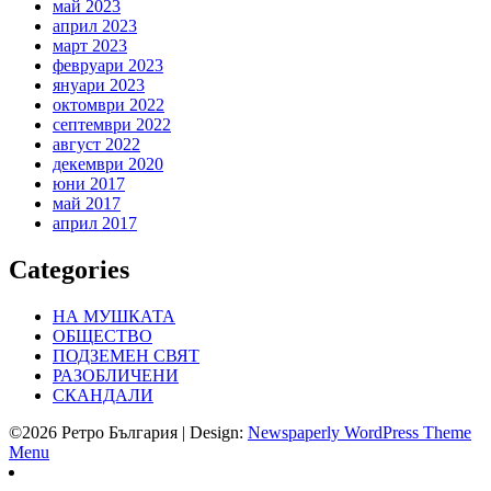
май 2023
април 2023
март 2023
февруари 2023
януари 2023
октомври 2022
септември 2022
август 2022
декември 2020
юни 2017
май 2017
април 2017
Categories
НА МУШКАТА
ОБЩЕСТВО
ПОДЗЕМЕН СВЯТ
РАЗОБЛИЧЕНИ
СКАНДАЛИ
©2026 Ретро България
| Design:
Newspaperly WordPress Theme
Menu