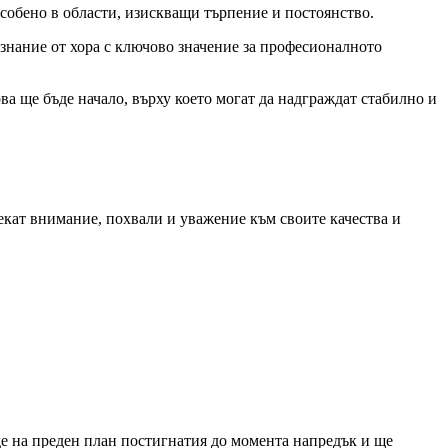
особено в области, изискващи търпение и постоянство.
знание от хора с ключово значение за професионалното
ва ще бъде начало, върху което могат да надграждат стабилно и
екат внимание, похвали и уважение към своите качества и
де на преден план постигнатия до момента напредък и ще