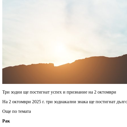
Три зодии ще постигнат успех и признание на 2 октомври
На 2 октомври 2025 г. три зодиакални знака ще постигнат дълг
Още по темата
Рак