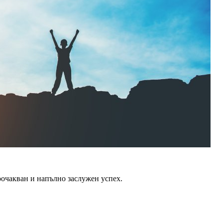
оочакван и напълно заслужен успех.