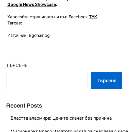
Google News Showcase
.
Харесайте страницата ни във Facebook
ТУК
Тагове:
Източник: Bgonair.bg
ТЪРСЕНЕ
Търсене
Recent Posts
Властта алармира: Цените скачат без причина
Милионерът Владо Загатото искал да снабдява с кафе