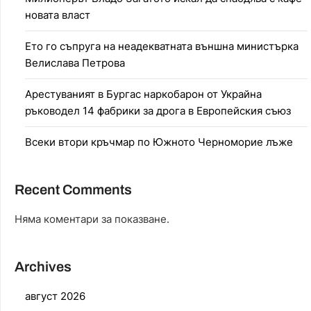
новата власт
Ето го съпруга на неадекватната външна министърка
Велислава Петрова
Арестуваният в Бургас наркобарон от Украйна
ръководел 14 фабрики за дрога в Европейския съюз
Всеки втори кръчмар по Южното Черноморие лъже
Recent Comments
Няма коментари за показване.
Archives
август 2026