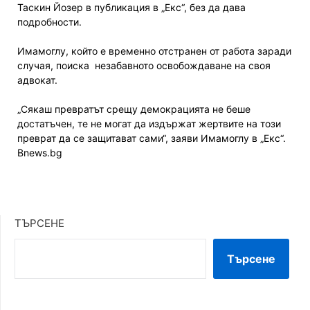
Таскин Йозер в публикация в „Екс“, без да дава
подробности.
Имамоглу, който е временно отстранен от работа заради
случая, поиска незабавното освобождаване на своя
адвокат.
„Сякаш превратът срещу демокрацията не беше
достатъчен, те не могат да издържат жертвите на този
преврат да се защитават сами“, заяви Имамоглу в „Екс“.
Bnews.bg
ТЪРСЕНЕ
Търсене