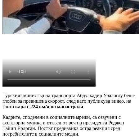
Турският министър на транспорта Абдулкадир Уралоглу беше
глобен за превишена скорост, след като публикува видео, на
което
кара с 224 км/ч по магистрала
.
Кадрите, споделени в социалните мрежи, са озвучени с
фолклорна музика и откъси от реч на президента Реджеп
Тайип Ердоган. Постът предизвика остра реакция сред
потребителите в социалните медии.