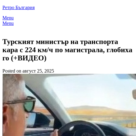
Skip
Ретро България
to
Menu
content
Menu
Турският министър на транспорта
кара с 224 км/ч по магистрала, глобиха
го (+ВИДЕО)
Posted on август 25, 2025