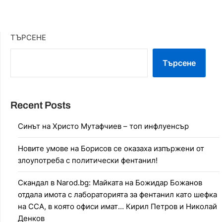
ТЪРСЕНЕ
Търсене
Recent Posts
Синът на Христо Мутафчиев – топ инфлуенсър
Новите умове на Борисов се оказаха изпържени от
злоупотреба с политически фентанил!
Скандал в Narod.bg: Майката на Божидар Божанов
отдала имота с лабораторията за фентанил като шефка
на ССА, в която офиси имат… Кирил Петров и Николай
Денков