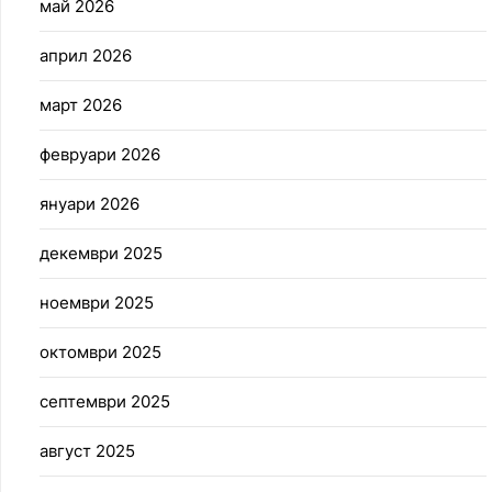
май 2026
април 2026
март 2026
февруари 2026
януари 2026
декември 2025
ноември 2025
октомври 2025
септември 2025
август 2025