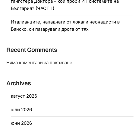
гангстера Доктора – кой проби ИТ системите на
България? (ЧАСТ 1)
Италианците, нападнати от локали неонацисти в
Банско, си пазарували дрога от тях
Recent Comments
Няма коментари за показване.
Archives
август 2026
юли 2026
юни 2026