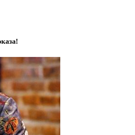
оказа!