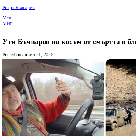
Skip
Ретро България
to
Menu
content
Menu
Ути Бъчваров на косъм от смъртта в бл
Posted on април 21, 2026