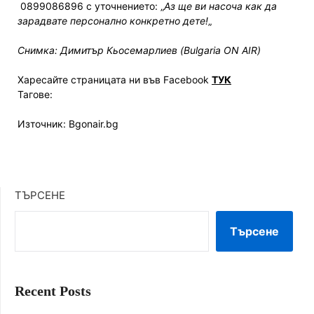
0899086896 с уточнението: „
Аз ще ви насоча как да
зарадвате персонално конкретно дете!
„
Снимка: Димитър Кьосемарлиев (Bulgaria ON AIR)
Харесайте страницата ни във Facebook
ТУК
Тагове:
Източник: Bgonair.bg
ТЪРСЕНЕ
Търсене
Recent Posts