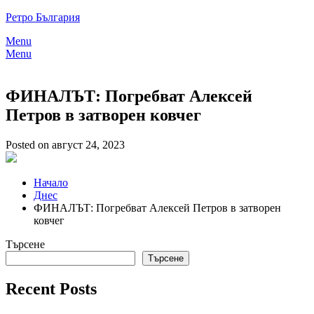
Skip
Ретро България
to
Menu
content
Menu
ФИНАЛЪТ: Погребват Алексей
Петров в затворен ковчег
Posted on август 24, 2023
Начало
Днес
ФИНАЛЪТ: Погребват Алексей Петров в затворен
ковчег
Търсене
Търсене
Recent Posts