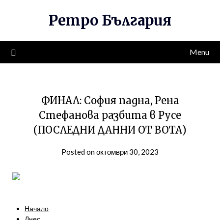
Skip
Ретро България
to
content
Menu
ФИНАЛ: София падна, Рена
Стефанова разбита в Русе
(ПОСЛЕДНИ ДАННИ ОТ ВОТА)
Posted on октомври 30, 2023
Начало
Днес