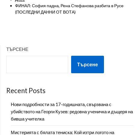
ФИНАЛ: София падна, Рена Стефанова разбита в Русе
(ПОСЛЕДНИ ДАННИ ОТ ВОТА)
ТЪРСЕНЕ
Търсене
Recent Posts
Нови подробности за 17-годишната, свързвана с
убийството на Георги Кузев: редовна ученичка и дъщеря на
бивша учителка
Мистерията с бялата тениска: Кой изтри логото на