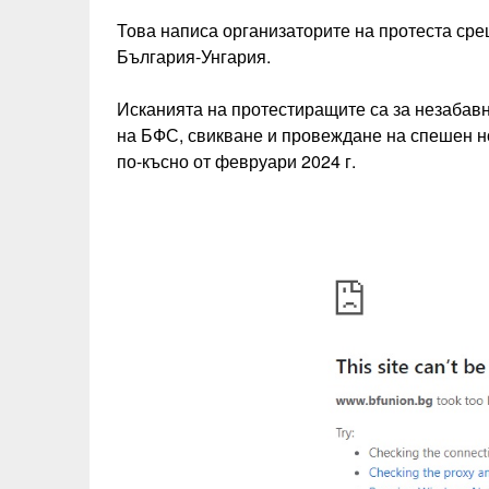
Това написа организаторите на протеста сре
България-Унгария.
Исканията на протестиращите са за незабав
на БФС, свикване и провеждане на спешен но
по-късно от февруари 2024 г.