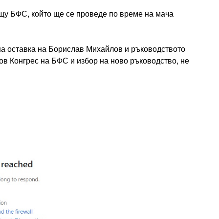
щу БФС, който ще се проведе по време на мача
на оставка на Борислав Михайлов и ръководството
в Конгрес на БФС и избор на ново ръководство, не