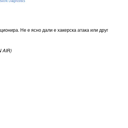
онира. Не е ясно дали е хакерска атака или друг
 AIR)