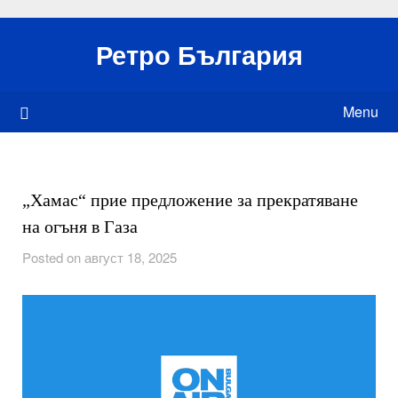
Skip
to
Ретро България
content
Menu
„Хамас“ прие предложение за прекратяване
на огъня в Газа
Posted on август 18, 2025