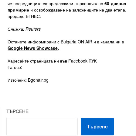
че посредниците са предложили първоначално
60-дневно
примирие
и освобождаване на заложниците на два етапа,
предаде БГНЕС.
Снимка: Reuters
Останете информирани с Bulgaria ON AIR и в канала ни в
Google News Showcase
.
Харесайте страницата ни във Facebook
ТУК
Тагове:
Източник: Bgonair.bg
ТЪРСЕНЕ
Търсене