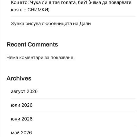
Коцето: Чука ли я тая голата, бе?! (няма да повярвате
коя е – СНИМКИ)
Зуека рисува любовницата на Дали
Recent Comments
Няма коментари за показване.
Archives
август 2026
юли 2026
юни 2026
май 2026