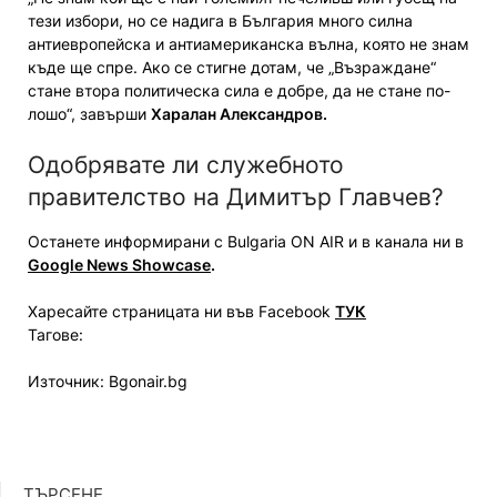
тези избори, но се надига в България много силна
антиевропейска и антиамериканска вълна, която не знам
къде ще спре. Ако се стигне дотам, че „Възраждане“
стане втора политическа сила е добре, да не стане по-
лошо“, завърши
Харалан Александров.
Одобрявате ли служебното
правителство на Димитър Главчев?
Останете информирани с Bulgaria ON AIR и в канала ни в
Google News Showcase
.
Харесайте страницата ни във Facebook
ТУК
Тагове:
Източник: Bgonair.bg
ТЪРСЕНЕ