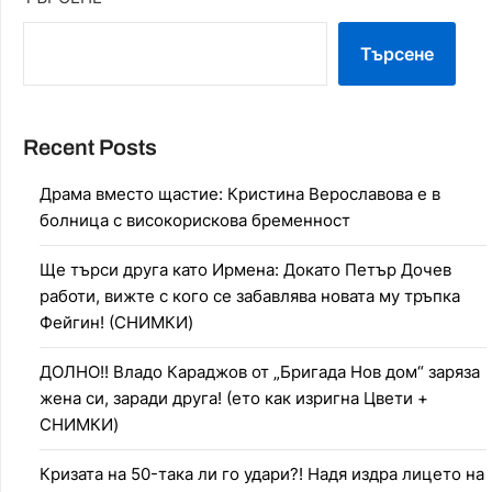
Търсене
Recent Posts
Драма вместо щастие: Кристина Верославова е в
болница с високорискова бременност
Ще търси друга като Ирмена: Докато Петър Дочев
работи, вижте с кого се забавлява новата му тръпка
Фейгин! (СНИМКИ)
ДОЛНО!! Владо Караджов от „Бригада Нов дом“ заряза
жена си, заради друга! (ето как изригна Цвети +
СНИМКИ)
Кризата на 50-така ли го удари?! Надя издра лицето на