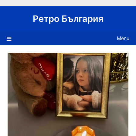
Skip
to
Ретро България
content
Menu