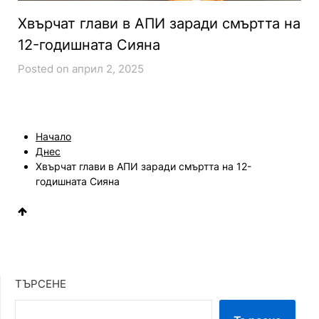
Хвърчат глави в АПИ заради смъртта на
12-годишната Сияна
Posted on април 2, 2025
Начало
Днес
Хвърчат глави в АПИ заради смъртта на 12-
годишната Сияна
ТЪРСЕНЕ