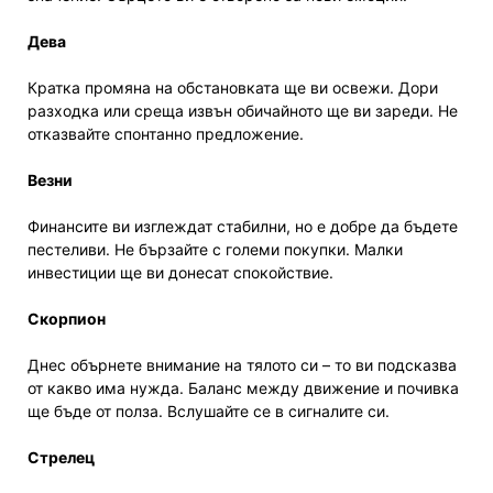
Дева
Кратка промяна на обстановката ще ви освежи. Дори
разходка или среща извън обичайното ще ви зареди. Не
отказвайте спонтанно предложение.
Везни
Финансите ви изглеждат стабилни, но е добре да бъдете
пестеливи. Не бързайте с големи покупки. Малки
инвестиции ще ви донесат спокойствие.
Скорпион
Днес обърнете внимание на тялото си – то ви подсказва
от какво има нужда. Баланс между движение и почивка
ще бъде от полза. Вслушайте се в сигналите си.
Стрелец