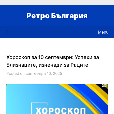
Skip
to
Ретро България
content
Menu
Хороскоп за 10 септември: Успехи за
Близнаците, изненади за Раците
Posted on септември 10, 2025