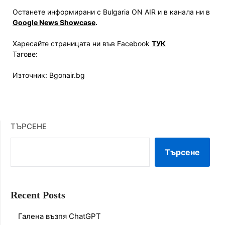
Останете информирани с Bulgaria ON AIR и в канала ни в
Google News Showcase
.
Харесайте страницата ни във Facebook
ТУК
Тагове:
Източник: Bgonair.bg
ТЪРСЕНЕ
Търсене
Recent Posts
Галена възпя ChatGPT