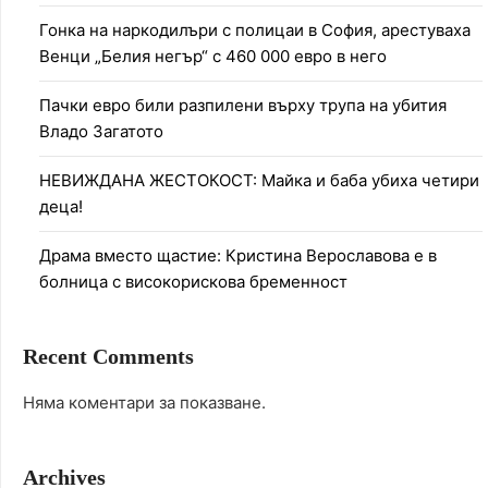
Гонка на наркодилъри с полицаи в София, арестуваха
Венци „Белия негър“ с 460 000 евро в него
Пачки евро били разпилени върху трупа на убития
Владо Загатото
НЕВИЖДАНА ЖЕСТОКОСТ: Майка и баба убиха четири
деца!
Драма вместо щастие: Кристина Верославова е в
болница с високорискова бременност
Recent Comments
Няма коментари за показване.
Archives