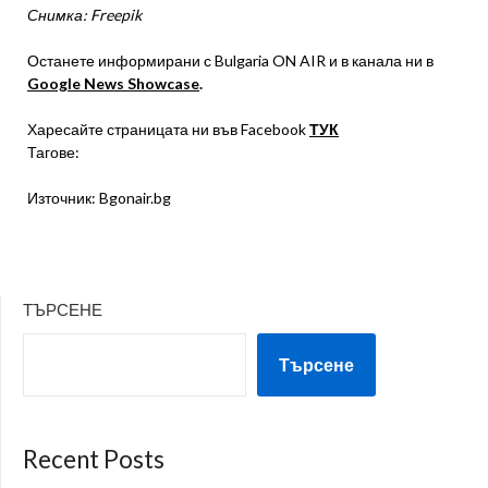
Снимка: Freepik
Останете информирани с Bulgaria ON AIR и в канала ни в
Google News Showcase
.
Харесайте страницата ни във Facebook
ТУК
Тагове:
Източник: Bgonair.bg
ТЪРСЕНЕ
Търсене
Recent Posts