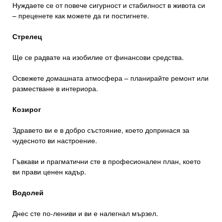
Нуждаете се от повече сигурност и стабилност в живота си
– преценете как можете да ги постигнете.
Стрелец
Ще се радвате на изобилие от финансови средства.
Освежете домашната атмосфера – планирайте ремонт или
разместване в интериора.
Козирог
Здравето ви е в добро състояние, което допринася за
чудесното ви настроение.
Гъвкави и прагматични сте в професионален план, което
ви прави ценен кадър.
Водолей
Днес сте по-лениви и ви е налегнал мързел.