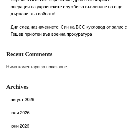
операция на украинските служби за въвличане на още
държави във войната!
Дни след назначението: Син на ВСС кукловод от запис с
Гешев приютен във военна прокуратура
Recent Comments
Няма коментари за показване.
Archives
август 2026
юли 2026
юни 2026