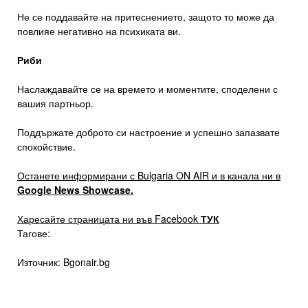
Не се поддавайте на притеснението, защото то може да
повлияе негативно на психиката ви.
Риби
Наслаждавайте се на времето и моментите, споделени с
вашия партньор.
Поддържате доброто си настроение и успешно запазвате
спокойствие.
Останете информирани с Bulgaria ON AIR и в канала ни в
Google News Showcase.
Харесайте страницата ни във Facebook
ТУК
Тагове:
Източник: Bgonair.bg