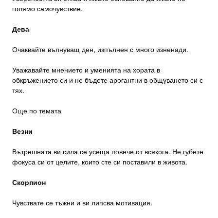
голямо самочувствие.
Дева
Очаквайте вълнуващ ден, изпълнен с много изненади.
Уважавайте мнението и уменията на хората в
обкръжението си и не бъдете арогантни в общуването си с
тях.
Още по темата
Везни
Вътрешната ви сила се усеща повече от всякога. Не губете
фокуса си от целите, които сте си поставили в живота.
Скорпион
Чувствате се тъжни и ви липсва мотивация.