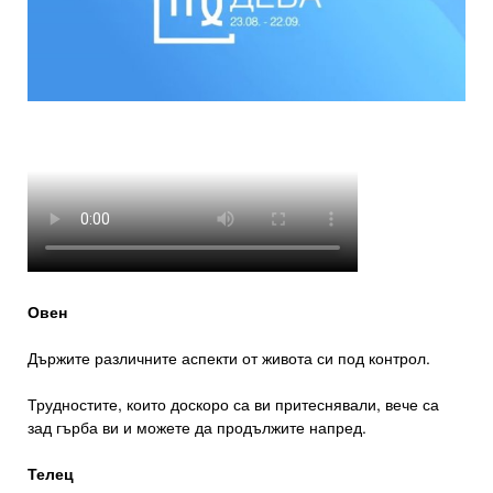
Овен
Държите различните аспекти от живота си под контрол.
Трудностите, които доскоро са ви притеснявали, вече са
зад гърба ви и можете да продължите напред.
Телец