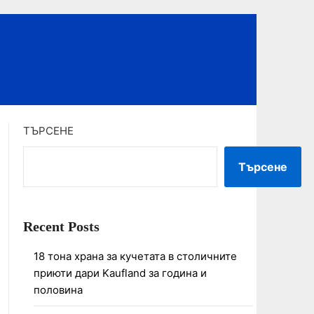
ТЪРСЕНЕ
Търсене
Recent Posts
18 тона храна за кучетата в столичните
приюти дари Kaufland за година и
половина