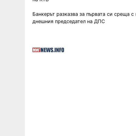
Банкерът разказва за първата си среща с
днешния председател на ДПС