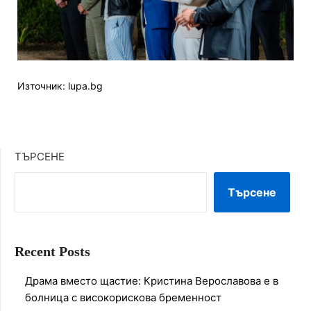
Източник: lupa.bg
ТЪРСЕНЕ
Търсене
Recent Posts
Драма вместо щастие: Кристина Верославова е в
болница с високорискова бременност