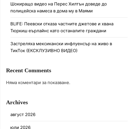
Шокиращо видео на Перес Хилтън доведе до
полицейска намеса в дома му в Маями
BLIFE: Пеевски отказа частните джетове и хвана
Тюркиш еърлайнс като останалите граждани
Застреляха мексикански инфлуенсър на живо в
ТикТок (ЕКСКЛУЗИВНО ВИДЕО)
Recent Comments
Няма коментари за показване.
Archives
август 2026
юли 2026