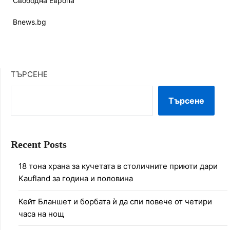
Свободна Европа
Bnews.bg
ТЪРСЕНЕ
Търсене
Recent Posts
18 тона храна за кучетата в столичните приюти дари
Kaufland за година и половина
Кейт Бланшет и борбата ѝ да спи повече от четири
часа на нощ