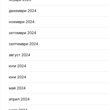
декември 2024
ноември 2024
октомври 2024
септември 2024
август 2024
юли 2024
юни 2024
май 2024
април 2024