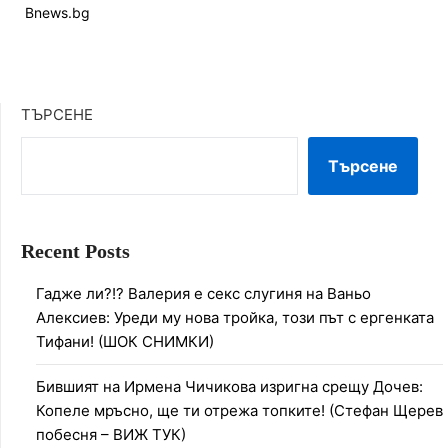
Bnews.bg
ТЪРСЕНЕ
Търсене
Recent Posts
Гадже ли?!? Валерия е секс слугиня на Ваньо
Алексиев: Уреди му нова тройка, този път с ергенката
Тифани! (ШОК СНИМКИ)
Бившият на Ирмена Чичикова изригна срещу Дочев:
Копеле мръсно, ще ти отрежа топките! (Стефан Щерев
побесня – ВИЖ ТУК)