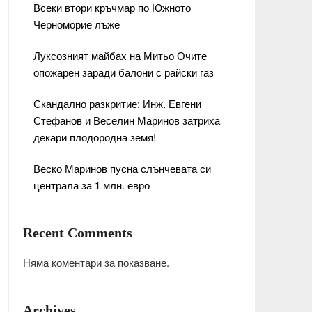
Всеки втори кръчмар по Южното
Черноморие лъже
Луксозният майбах на Митьо Очите
опожарен заради балони с райски газ
Скандално разкритие: Инж. Евгени
Стефанов и Веселин Маринов затриха
декари плодородна земя!
Веско Маринов пусна слънчевата си
централа за 1 млн. евро
Recent Comments
Няма коментари за показване.
Archives