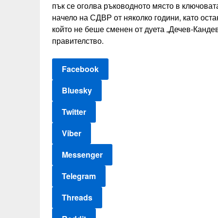
пък се оголва ръководното място в ключова
начело на СДВР от няколко години, като ост
който не беше сменен от дуета „Дечев-Канде
правителство.
Facebook
Bluesky
Twitter
Viber
Messenger
Telegram
Threads