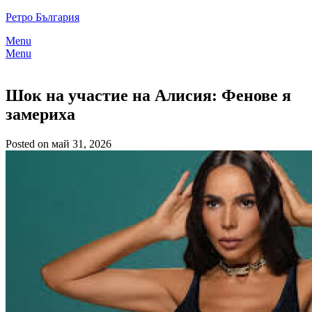
Skip
Ретро България
to
Menu
content
Menu
Шок на участие на Алисия: Фенове я
замериха
Posted on май 31, 2026