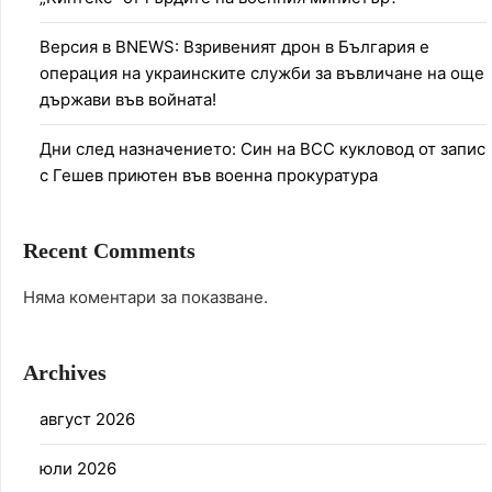
Версия в BNEWS: Взривеният дрон в България е
операция на украинските служби за въвличане на още
държави във войната!
Дни след назначението: Син на ВСС кукловод от запис
с Гешев приютен във военна прокуратура
Recent Comments
Няма коментари за показване.
Archives
август 2026
юли 2026