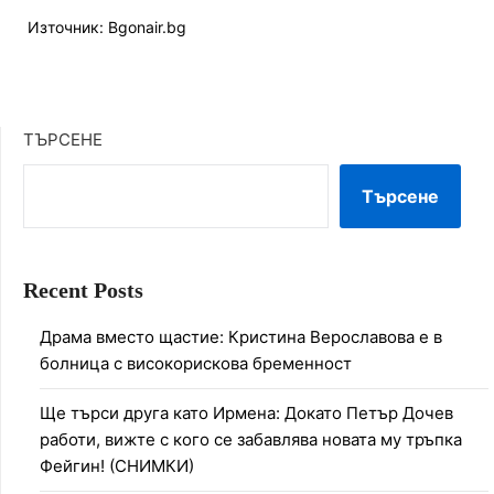
Източник: Bgonair.bg
ТЪРСЕНЕ
Търсене
Recent Posts
Драма вместо щастие: Кристина Верославова е в
болница с високорискова бременност
Ще търси друга като Ирмена: Докато Петър Дочев
работи, вижте с кого се забавлява новата му тръпка
Фейгин! (СНИМКИ)